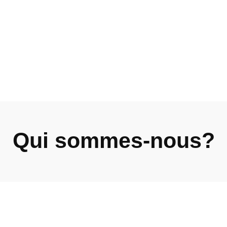
Qui sommes-nous?
oachs pour
votre déve